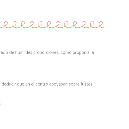
adrado de humildes proporciones, como proponía la
e deducir que en el centro apoyaban sobre fustes
to: