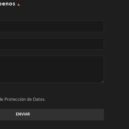
íbenos
 de Protección de Datos
.