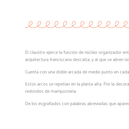
El claustro ejerce la función de núcleo organizador e
arquitectura franciscana descalza, y al que se abren las
Cuenta con una doble arcada de medio punto en cada un
Estos arcos se repetían en la planta alta. Por la dec
redondos de mampostería.
De los esgrafiados con palabras abreviadas que apare