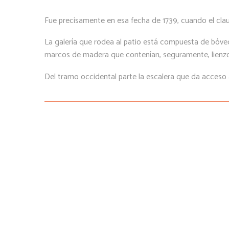
Fue precisamente en esa fecha de 1739, cuando el cl
La galería que rodea al patio está compuesta de bóveda
marcos de madera que contenían, seguramente, lienzos 
Del tramo occidental parte la escalera que da acceso a