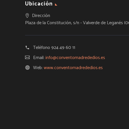
Ubicación
Dirección
Plaza de la Constitución, s/n - Valverde de Leganés (0
Teléfono
924 49 60 11
Email:
info@conventomadrededios.es
Web:
www.conventomadrededios.es