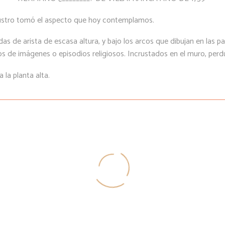
austro tomó el aspecto que hoy contemplamos.
s de arista de escasa altura, y bajo los arcos que dibujan en las p
de imágenes o episodios religiosos. Incrustados en el muro, perdu
 la planta alta.