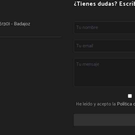
¿Tienes dudas? Escr
6130) - Badajoz
He leído y acepto la
Política